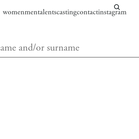
women
men
talents
casting
contact
instagram