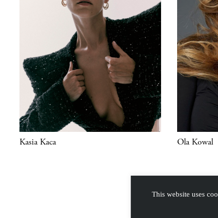
Kasia Kaca
Ola Kowal
This website uses coo