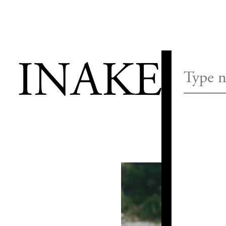
INAKESS