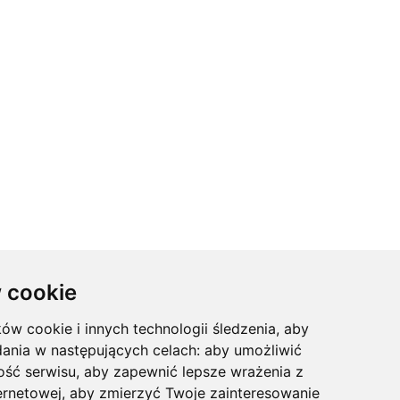
 cookie
ków cookie i innych technologii śledzenia, aby
dania w następujących celach:
aby umożliwić
ość serwisu
,
aby zapewnić lepsze wrażenia z
ernetowej
,
aby zmierzyć Twoje zainteresowanie